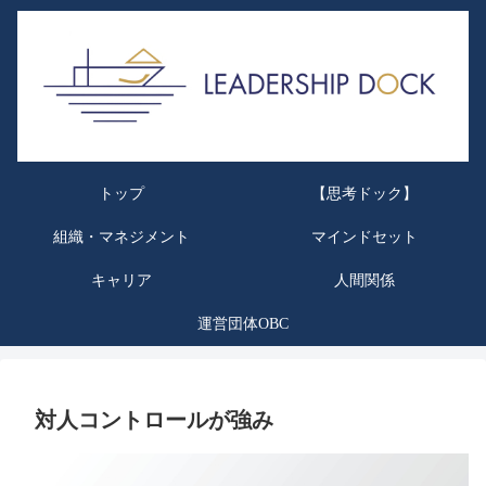
トップ
【思考ドック】
組織・マネジメント
マインドセット
キャリア
人間関係
運営団体OBC
対人コントロールが強み