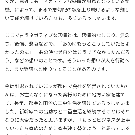
すが、意外にも「ネガティブな感情が原点となっている動
機」によって、まるで急勾配の坂を上り続けるような難し
い実践を続けている方々も、多くいらっしゃいます。
ここで言うネガティブな感情とは、感情的なしこり、無念
さ、後悔、悲哀などで、「あの時もっとこうしていたらよ
かったのに」「あの時なぜ自分はこうできなかったんだろ
う」などの想いのことです。そういった想いが人を行動へ
と、また継続へと駆り立てることがあるのです。
今は引退されていますが都内で会社を経営されていたAさ
んは、お亡くなりになった奥様のために地方に家を建て
て、長年、都会と田舎の二重生活を続けていらっしゃいま
した。新幹線での出勤など二重生活を継続することはそれ
なりに大変だったと思いますが、「もっとビジネスが上手
くいったら家族のために家も建て替えよう」と思っている