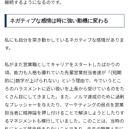
継続するようになるのです。
ネガティブな感情は時に強い動機に変わる
私にも自分を突き動かしているネガティブな感情がありま
す。
私がまだ営業職としてキャリアをスタートしたばかりの
頃、能力も人格も優れていた先輩営業担当者達が「(短期
的に)数字が上げられない」という理由で、今でいうとこ
ろのハラスメントに近い扱いを上長から受けているのをた
くさん目にしてきました。また、ノルマ達成のために過剰
なプレッシャーを与えたり、マーケティングの弱点を営業
担当者に精神論を押し付けることで解決しようとしたりす
るマネジメントも横行していました。このことは、当時の
私にとって残念極まりないことであり、未来の職業人生に