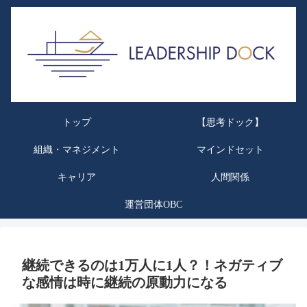
トップ
【思考ドック】
組織・マネジメント
マインドセット
キャリア
人間関係
運営団体OBC
継続できるのは1万人に1人？！ネガティブ
な感情は時に継続の原動力になる