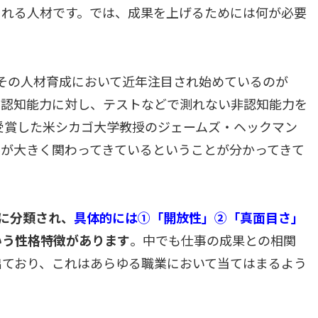
られる人材です。では、成果を上げるためには何が必要
その人材育成において近年注目され始めているのが
る認知能力に対し、テストなどで測れない非認知能力を
を受賞した米シカゴ大学教授のジェームズ・ヘックマン
が大きく関わってきているということが分かってきて
に分類され、
具体的には①「開放性」②「真面目さ」
いう性格特徴があります
。中でも仕事の成果との相関
出ており、これはあらゆる職業において当てはまるよう