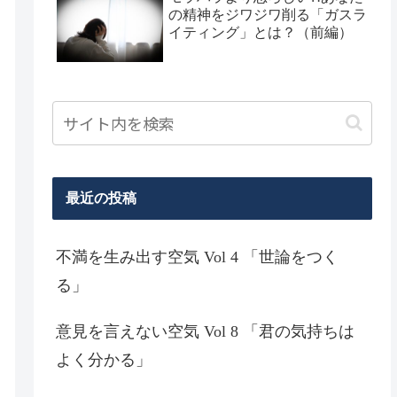
の精神をジワジワ削る「ガスラ
イティング」とは？（前編）
最近の投稿
不満を生み出す空気 Vol 4 「世論をつく
る」
意見を言えない空気 Vol 8 「君の気持ちは
よく分かる」