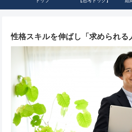
トップ
【思考ドック】
組
性格スキルを伸ばし「求められる