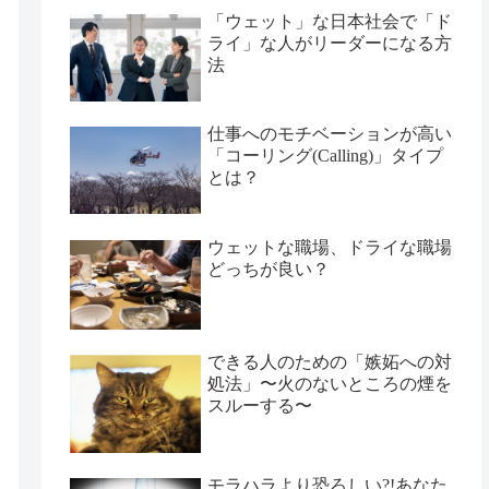
「ウェット」な日本社会で「ド
ライ」な人がリーダーになる方
法
仕事へのモチベーションが高い
「コーリング(Calling)」タイプ
とは？
ウェットな職場、ドライな職場
どっちが良い？
できる人のための「嫉妬への対
処法」〜火のないところの煙を
スルーする〜
モラハラより恐ろしい?!あなた