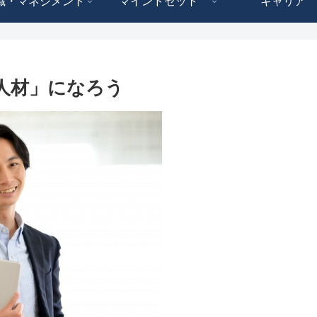
織・マネジメント
マインドセット
キャリア
人材」になろう