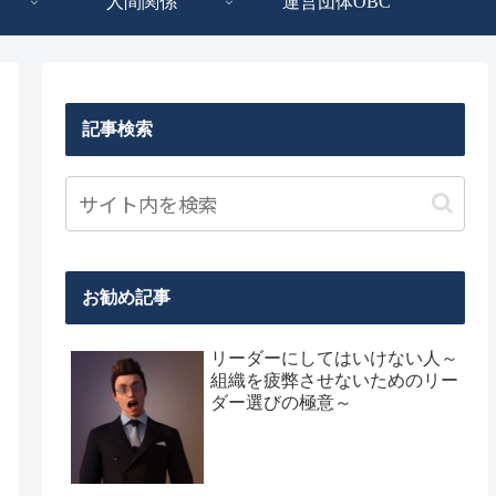
人間関係
運営団体OBC
記事検索
お勧め記事
リーダーにしてはいけない人～
組織を疲弊させないためのリー
ダー選びの極意～