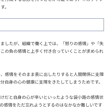
ます。
りましたが、組織で働く上では、「怒りの感情」や「失
、この負の感情と上手く付き合っていくことが求められ
り、感情をそのまま表に出したりすると人間関係に支障
自分自身の心の健康に支障をきたしてしまうためです。
だけだと自身の心が辛いといったような袋小路の感情状
の感情をただ忘れようとするのはなかなか難しいです