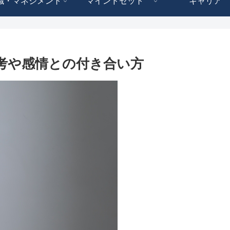
織・マネジメント
マインドセット
キャリア
考や感情との付き合い方