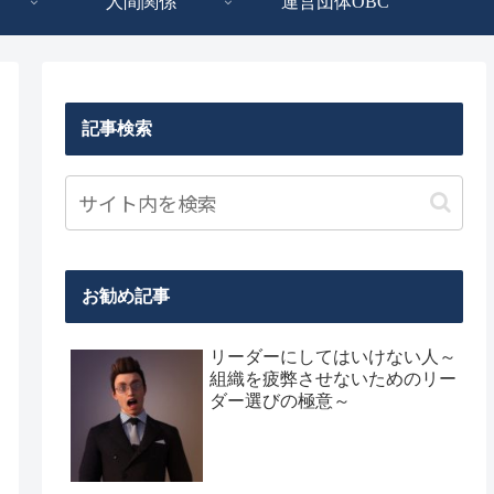
人間関係
運営団体OBC
記事検索
お勧め記事
リーダーにしてはいけない人～
組織を疲弊させないためのリー
ダー選びの極意～