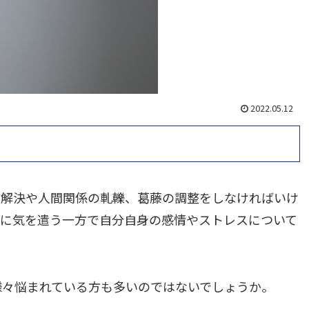
2022.05.12
の解決や人間関係の軋轢、葛藤の調整をしなければいけ
心に気を遣う一方で自分自身の感情やストレスについて
様々悩まれている方も多いのではないでしょうか。