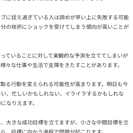
ィブに捉え過ぎている人は諦めが早い上に失敗する可能
自分の挫折にショックを受けてしまう傾向が高いことが
思っていることに対して楽観的な予測を立ててしまいが
が様々な仕事や生活で支障をきたすことがあります。
今取る行動を変えられる可能性が高まります。明日も今
ない、忙しいかもしれない、イライラするかもしれな
力になりえます。
く、大きな成功目標を立てますが、小さな中間目標を立
がら、目標に向かう過程で問題が起こります。