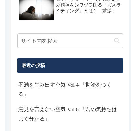
の精神をジワジワ削る「ガスラ
イティング」とは？（前編）
最近の投稿
不満を生み出す空気 Vol 4 「世論をつく
る」
意見を言えない空気 Vol 8 「君の気持ちは
よく分かる」