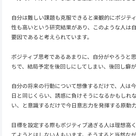
自分は難しい課題も克服できると楽観的にポジテ
性も高いという研究結果があり、このような人は
要因であると考えられています。
ポジティブ思考であるあまりに、自分がやろうと
ちで、結局予定を後回しにしてしまい、後回し癖
自分の将来の行動について想像するだけで、人は
日と同じくらい、誘惑に負けそうになるかもしれ
い、と意識するだけで今日意志力を発揮する原動
目標を設定する際もポジティブ過ぎる人は理想高
てようとはしない人もいます。そうすると当然な