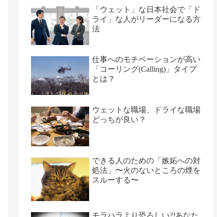
「ウェット」な日本社会で「ド
ライ」な人がリーダーになる方
法
仕事へのモチベーションが高い
「コーリング(Calling)」タイプ
とは？
ウェットな職場、ドライな職場
どっちが良い？
できる人のための「嫉妬への対
処法」〜火のないところの煙を
スルーする〜
モラハラより恐ろしい?!あなた