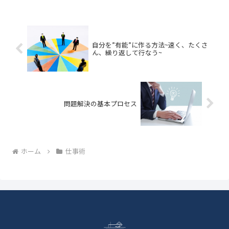
しまった際の対処法をご紹介します。
自分を”有能”に作る方法~速く、たくさ
ん、繰り返して行なう~
問題解決の基本プロセス
ホーム
仕事術