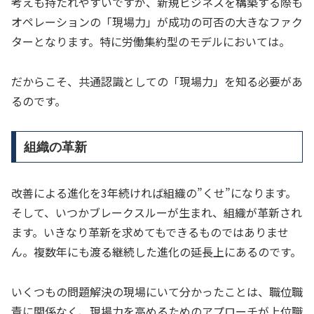
考えも持たれやすいですが、新規ビジネスを構築する際も
オペレーションの「現場力」が成功の可否の大きなファク
ターとなります。特に労働集約型のモデルにおいては。
だからこそ、共通認識としての「現場力」を知る必要があ
るのです。
組織の革新
改善による進化を3年続ければ組織の”くせ”になります。
そして、いつかブレークスルーが生まれ、組織が革新され
ます。いきなり革新を求めてもできるものではありませ
ん。複数年にも渡る継続した進化の延長上にあるのです。
いくつもの問題解決の現場にいて分かったことは、職位職
責に関係なく、現場力を高めるためのアプローチが上位職