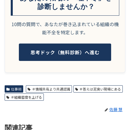
診断しませんか？
10問の質問で、あなたが巻き込まれている組織の機
能不全を特定します。
思考ドック（無料診断）へ進む
仕事術
＃情報共有より共通認識
＃答えは泥臭い現場にある
＃組織密度を上げる
佐藤 慧
関連記事