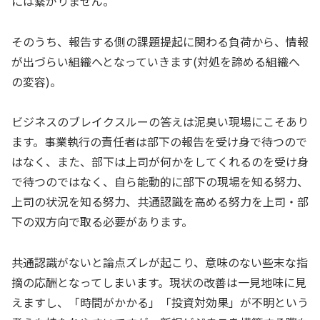
には繋がりません。
そのうち、報告する側の課題提起に関わる負荷から、情報
が出づらい組織へとなっていきます(対処を諦める組織へ
の変容)。
ビジネスのブレイクスルーの答えは泥臭い現場にこそあり
ます。事業執行の責任者は部下の報告を受け身で待つので
はなく、また、部下は上司が何かをしてくれるのを受け身
で待つのではなく、自ら能動的に部下の現場を知る努力、
上司の状況を知る努力、共通認識を高める努力を上司・部
下の双方向で取る必要があります。
共通認識がないと論点ズレが起こり、意味のない些末な指
摘の応酬となってしまいます。現状の改善は一見地味に見
えますし、「時間がかかる」「投資対効果」が不明という