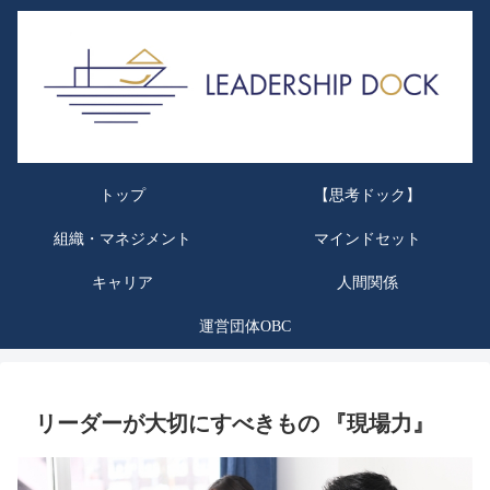
トップ
【思考ドック】
組織・マネジメント
マインドセット
キャリア
人間関係
運営団体OBC
リーダーが大切にすべきもの 『現場力』