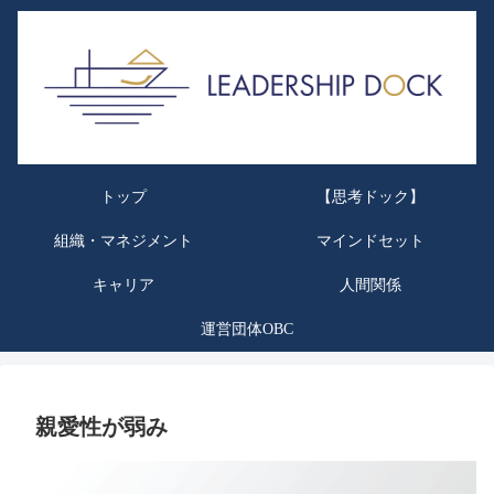
トップ
【思考ドック】
組織・マネジメント
マインドセット
キャリア
人間関係
運営団体OBC
親愛性が弱み