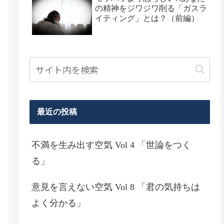
の精神をジワジワ削る「ガスラ
イティング」とは？（前編）
最近の投稿
不満を生み出す空気 Vol 4 「世論をつく
る」
意見を言えない空気 Vol 8 「君の気持ちは
よく分かる」