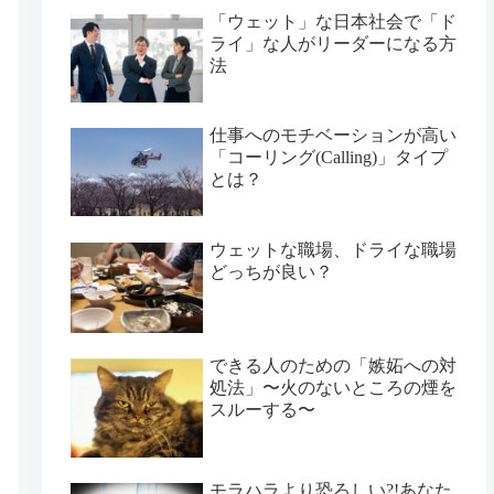
「ウェット」な日本社会で「ド
ライ」な人がリーダーになる方
法
仕事へのモチベーションが高い
「コーリング(Calling)」タイプ
とは？
ウェットな職場、ドライな職場
どっちが良い？
できる人のための「嫉妬への対
処法」〜火のないところの煙を
スルーする〜
モラハラより恐ろしい?!あなた