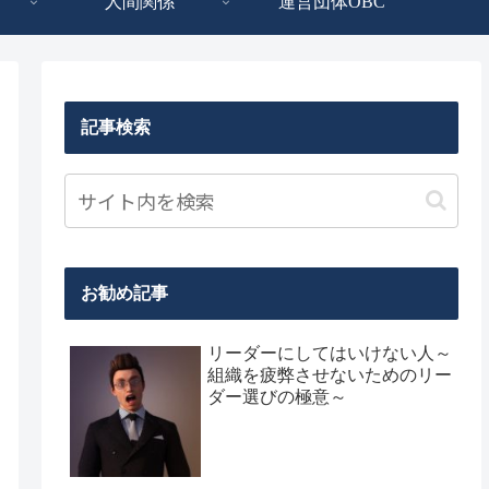
人間関係
運営団体OBC
記事検索
お勧め記事
リーダーにしてはいけない人～
組織を疲弊させないためのリー
ダー選びの極意～