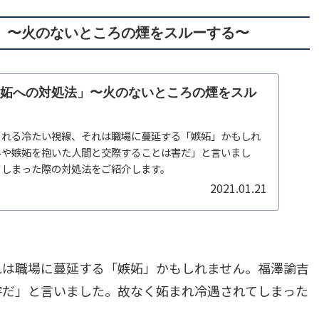
」〜火のないところの煙をスルーする〜
嫉妬への対処法」〜火のないところの煙をスル
られる冷たい視線、それは職場に蔓延する「嫉妬」かもしれ
みや嫉妬を抱いた人間と交際することは害だ」と言いまし
てしまった際の対処法をご紹介します。
2021.01.21
れは職場に蔓延する「嫉妬」かもしれません。福澤諭吉
害だ」と言いました。故なく妬まれ冷遇されてしまった