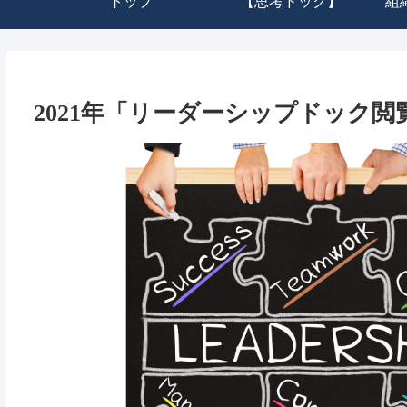
トップ
【思考ドック】
組
2021年「リーダーシップドック閲