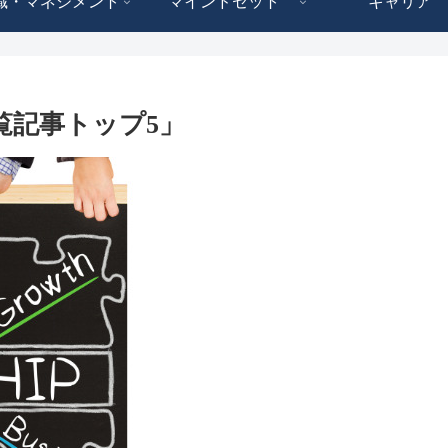
織・マネジメント
マインドセット
キャリア
覧記事トップ5」