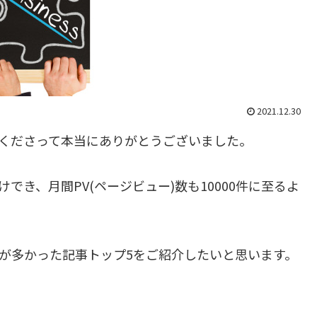
2021.12.30
てくださって本当にありがとうございました。
でき、月間PV(ページビュー)数も10000件に至るよ
数が多かった記事トップ5をご紹介したいと思います。