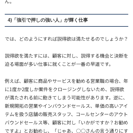
ん。
4)「強引で押しの強い人」が輝く仕事
では、どのようにすれば説得欲は満たせるのでしょうか？
説得欲を満たすには、顧客に対し、説得する機会と決断を
迫る場面が多い仕事に就くことが一番の早道です。
例えば、顧客に商品やサービスを勧める営業職の場合、年
に1度か2度しか案件をクロージングしないため、説得欲
が満たされる前に飽きてしまう可能性があります。逆に、
新規開拓の営業やインバウンドセールス、単価の高いアイ
テムを扱う店舗の販売スタッフ、コールセンターのアウト
バウンドセールス等、顧客に対し「いかがですか？お勧め
ですよ」とお勧めし、「じゃあ、○○さんの言う通りにす