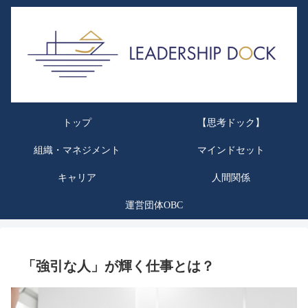
トップ
【思考ドック】
組織・マネジメント
マインドセット
キャリア
人間関係
運営団体OBC
「強引な人」が輝く仕事とは？