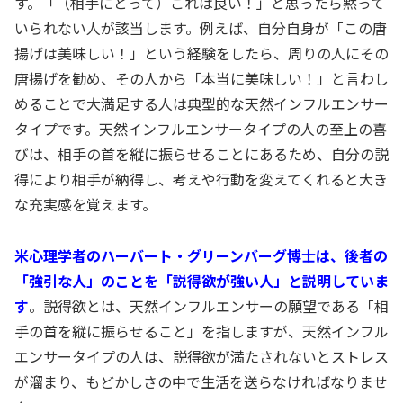
す。「（相手にとって）これは良い！」と思ったら黙って
いられない人が該当します。例えば、自分自身が「この唐
揚げは美味しい！」という経験をしたら、周りの人にその
唐揚げを勧め、その人から「本当に美味しい！」と言わし
めることで大満足する人は典型的な天然インフルエンサー
タイプです。天然インフルエンサータイプの人の至上の喜
びは、相手の首を縦に振らせることにあるため、自分の説
得により相手が納得し、考えや行動を変えてくれると大き
な充実感を覚えます。
米心理学者のハーバート・グリーンバーグ博士は、後者の
「強引な人」のことを「説得欲が強い人」と説明していま
す
。説得欲とは、天然インフルエンサーの願望である「相
手の首を縦に振らせること」を指しますが、天然インフル
エンサータイプの人は、説得欲が満たされないとストレス
が溜まり、もどかしさの中で生活を送らなければなりませ