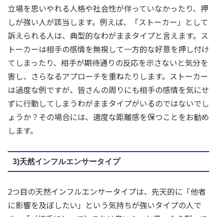
立場を思いやれる人格や社会性が伴っていなかったり、押
しが強い人が該当します。例えば、「ストーカー」として
訴えられる人は、典型的なわがままタイプと言えます。ス
トーカーは相手の感情を無視して一方的な好意を押し付け
てしまったり、相手が期待通りの反応を示さないと気分を
害し、さらなるアプローチを重ねたりします。ストーカー
は過度な例ですが、皆さんの周りにも相手の感情を気にせ
ずに行動してしまうわがままタイプがいるのではないでし
ょうか？その場合には、適度な距離感を保つことをお勧め
します。
3)天然インフルエンサータイプ
2つ目の天然インフルエンサータイプは、先天的に「他者
に影響を及ぼしたい」という気持ちが強いタイプの人で