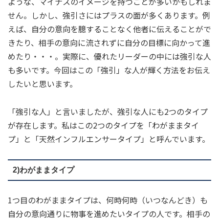
ような、マイナスのイメージを持つことが多いかもしれま
せん。しかし、強引さにはプラスの面が多くあります。例
えば、自分の意向を臆することなく他者に伝えることがで
きたり、相手の意向に流されずに自分の目標に向かって進
めたり・・・。実際に、優れたリーダーの中には強引な人
も多いです。今回はこの「強引」な人が輝く方法をお伝え
したいと思います。
「強引な人」と言いましたが、強引な人にも2つのタイプ
が存在します。私はこの2つのタイプを「わがままタイ
プ」と「天然インフルエンサータイプ」と呼んでいます。
2)わがままタイプ
1つ目のわがままタイプは、何時何時（いつなんどき）も
自分の意向通りに物事を進めたいタイプの人です。相手の