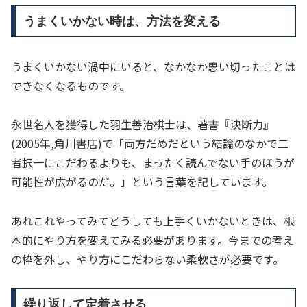
うまくいかない時は、方法を変える
うまくいかない渦中にいると、なかなか思い切ったことは
できなくなるものです。
永世名人を獲得した羽生善治棋士は、著書『決断力』
(2005年,角川書店)で「両方だめだという結論のなかで二
者択一にこだわるよりも、まったく読んでない手のほうが
可能性が広がるのだ。」という言葉を記しています。
あれこれやってみてどうしても上手くいかないときは、根
本的にやり方を変えてみる必要があります。今までの考え
の枠を外し、やり方にこだわらない柔軟さが必要です。
繰り返して定着させる