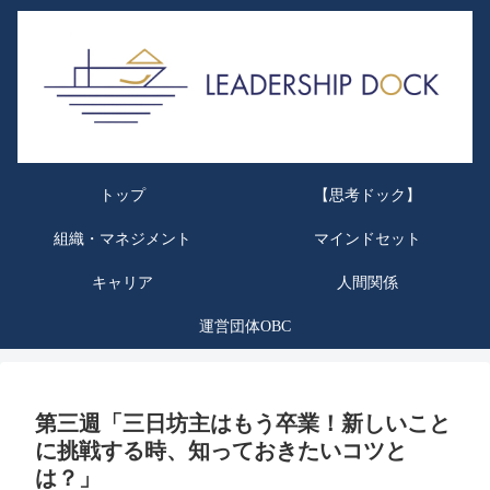
トップ
【思考ドック】
組織・マネジメント
マインドセット
キャリア
人間関係
運営団体OBC
第三週「三日坊主はもう卒業！新しいこと
に挑戦する時、知っておきたいコツと
は？」