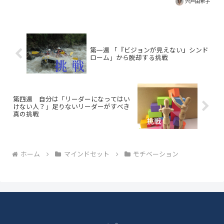
宍戸由希子
心にあるネガティブな感情が、目標達成
のための強い動機になることがありま
す。物事を成し遂げるための強い動機を
持つ方法の1つをご紹介する記事。
第一週 「『ビジョンが見えない』シンド
ローム」から脱却する挑戦
第四週 自分は「リーダーになってはい
けない人？」足りないリーダーがすべき
真の挑戦
ホーム
マインドセット
モチベーション