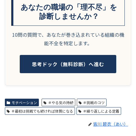
あなたの職場の「理不尽」を
診断しませんか？
10問の質問で、あなたが巻き込まれている組織の機
能不全を特定します。
思考ドック（無料診断）へ進む
モチベーション
＃やる気の持続
＃挑戦のコツ
＃最初は挑戦でも続ければ体質になる
＃繰り返しによる定着
皆川 碧衣（あい）